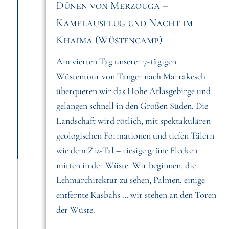
Dünen von Merzouga –
Kamelausflug und Nacht im
Khaima (Wüstencamp)
Am vierten Tag unserer 7-tägigen
Wüstentour von Tanger nach Marrakesch
überqueren wir das Hohe Atlasgebirge und
gelangen schnell in den Großen Süden. Die
Landschaft wird rötlich, mit spektakulären
geologischen Formationen und tiefen Tälern
wie dem Ziz-Tal – riesige grüne Flecken
mitten in der Wüste. Wir beginnen, die
Lehmarchitektur zu sehen, Palmen, einige
entfernte Kasbahs … wir stehen an den Toren
der Wüste.