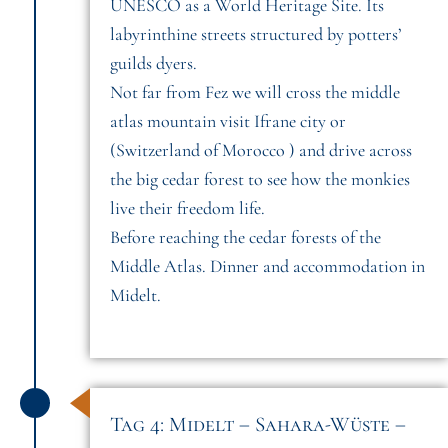
UNESCO as a World Heritage Site. Its
labyrinthine streets structured by potters’
guilds dyers.
Not far from Fez we will cross the middle
atlas mountain visit Ifrane city or
(Switzerland of Morocco ) and drive across
the big cedar forest to see how the monkies
live their freedom life.
Before reaching the cedar forests of the
Middle Atlas. Dinner and accommodation in
Midelt.
Tag 4: Midelt – Sahara-Wüste –