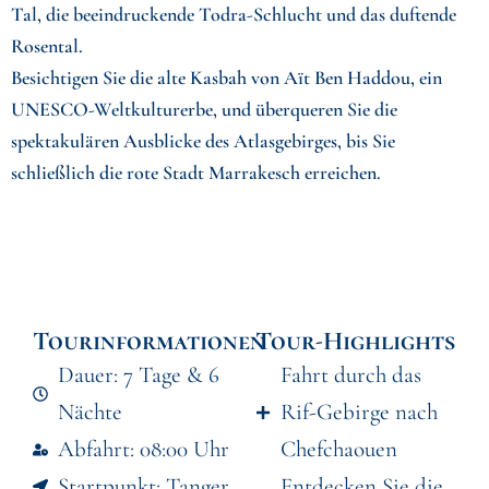
Tal, die beeindruckende Todra-Schlucht und das duftende
Rosental.
Besichtigen Sie die alte Kasbah von Aït Ben Haddou, ein
UNESCO-Weltkulturerbe, und überqueren Sie die
spektakulären Ausblicke des Atlasgebirges, bis Sie
schließlich die rote Stadt Marrakesch erreichen.
Tourinformationen
Tour-Highlights
Dauer: 7 Tage & 6
Fahrt durch das
Nächte
Rif-Gebirge nach
Abfahrt: 08:00 Uhr
Chefchaouen
Startpunkt: Tanger
Entdecken Sie die