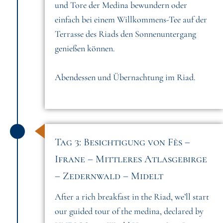
und Tore der Medina bewundern oder
einfach bei einem Willkommens-Tee auf der
Terrasse des Riads den Sonnenuntergang
genießen können.
Abendessen und Übernachtung im Riad.
Tag 3: Besichtigung von Fès –
Ifrane – Mittleres Atlasgebirge
– Zedernwald – Midelt
After a rich breakfast in the Riad, we’ll start
our guided tour of the medina, declared by