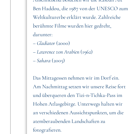
Ben Haddou, die 1987 von der UNESCO zum
Weltkulturerbe erklärt wurde. Zahlreiche
berühmte Filme wurden hier gedreht,
darunter:
–
Gladiator
(2000)
–
Lawrence von Arabien
(1962)
–
Sahara
(2005)
Das Mittagessen nehmen wir im Dorf ein.
Am Nachmittag setzen wir unsere Reise fort
und überqueren den Tizi-n-Tichka-Pass im
Hohen Atlasgebirge. Unterwegs halten wir
an verschiedenen Aussichtspunkten, um die
atemberaubenden Landschaften zu
fotografieren.