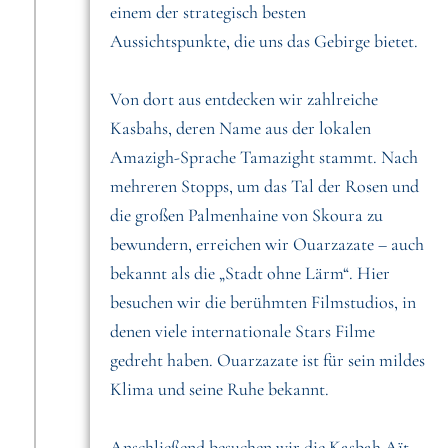
einem der strategisch besten
Aussichtspunkte, die uns das Gebirge bietet.
Von dort aus entdecken wir zahlreiche
Kasbahs, deren Name aus der lokalen
Amazigh-Sprache Tamazight stammt. Nach
mehreren Stopps, um das Tal der Rosen und
die großen Palmenhaine von Skoura zu
bewundern, erreichen wir Ouarzazate – auch
bekannt als die „Stadt ohne Lärm“. Hier
besuchen wir die berühmten Filmstudios, in
denen viele internationale Stars Filme
gedreht haben. Ouarzazate ist für sein mildes
Klima und seine Ruhe bekannt.
Anschließend besuchen wir die Kasbah Aït