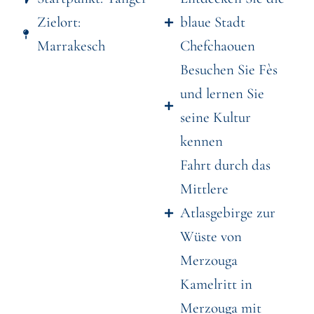
Zielort:
blaue Stadt
Marrakesch
Chefchaouen
Besuchen Sie Fès
und lernen Sie
seine Kultur
kennen
Fahrt durch das
Mittlere
Atlasgebirge zur
Wüste von
Merzouga
Kamelritt in
Merzouga mit