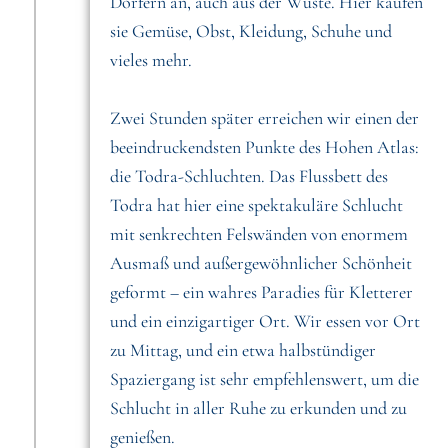
Dörfern an, auch aus der Wüste. Hier kaufen
sie Gemüse, Obst, Kleidung, Schuhe und
vieles mehr.
Zwei Stunden später erreichen wir einen der
beeindruckendsten Punkte des Hohen Atlas:
die Todra-Schluchten. Das Flussbett des
Todra hat hier eine spektakuläre Schlucht
mit senkrechten Felswänden von enormem
Ausmaß und außergewöhnlicher Schönheit
geformt – ein wahres Paradies für Kletterer
und ein einzigartiger Ort. Wir essen vor Ort
zu Mittag, und ein etwa halbstündiger
Spaziergang ist sehr empfehlenswert, um die
Schlucht in aller Ruhe zu erkunden und zu
genießen.