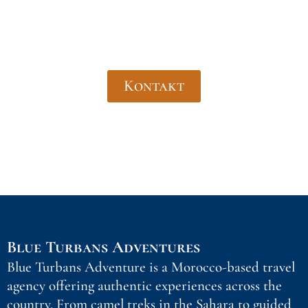
Reise? Kontaktieren Sie uns – wir
gestalten sie ganz nach Ihren
Vorstellungen!
Kontakt
Blue Turbans Adventures
Blue Turbans Adventure is a Morocco-based travel
agency offering authentic experiences across the
country. From camel treks in the Sahara to guided