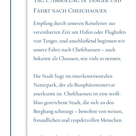
Tag 1: Abholung in Tanger und
Fahrt nach Chefchaouen
Empfang durch unseren Reiseleiter zur
vereinbarten Zeit am Hafen oder Flughafen
von Tanger, und anschließend beginnen wir
unsere Fahrt nach Chefchaouen – auch
bekannt als Chaouen, wie viele es nennen.
Die Stadt liegt im interkontinentalen
Naturpark, der als Biosphärenreservat
anerkannt ist. Chefchaouen ist eine weiß-
blau gestrichene Stadt, die sich an den
Berghang schmiegt – bewohnt von weisen,
freundlichen und respektvollen Menschen.