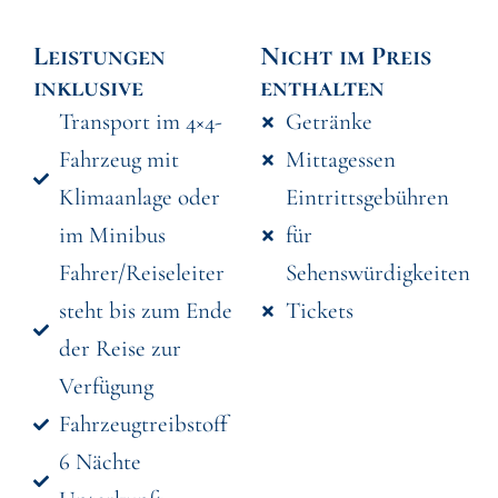
Leistungen
Nicht im Preis
inklusive
enthalten
Transport im 4×4-
Getränke
Fahrzeug mit
Mittagessen
Klimaanlage oder
Eintrittsgebühren
im Minibus
für
Fahrer/Reiseleiter
Sehenswürdigkeiten
steht bis zum Ende
Tickets
der Reise zur
Verfügung
Fahrzeugtreibstoff
6 Nächte