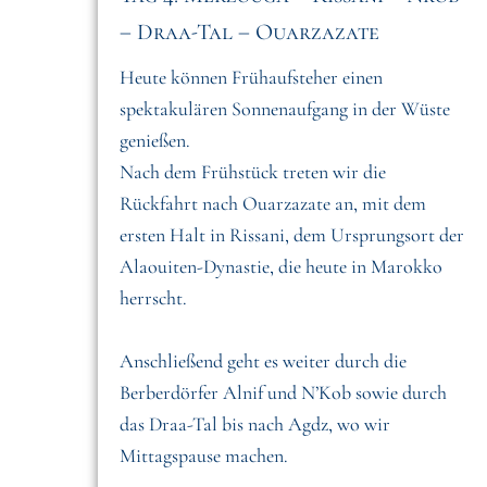
– Draa-Tal – Ouarzazate
Heute können Frühaufsteher einen
spektakulären Sonnenaufgang in der Wüste
genießen.
Nach dem Frühstück treten wir die
Rückfahrt nach Ouarzazate an, mit dem
ersten Halt in Rissani, dem Ursprungsort der
Alaouiten-Dynastie, die heute in Marokko
herrscht.
Anschließend geht es weiter durch die
Berberdörfer Alnif und N’Kob sowie durch
das Draa-Tal bis nach Agdz, wo wir
Mittagspause machen.