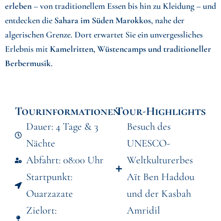
erleben
– von traditionellem Essen bis hin zu Kleidung – und
entdecken die
Sahara im Süden Marokkos
, nahe der
algerischen Grenze. Dort erwartet Sie ein unvergessliches
Erlebnis mit
Kamelritten, Wüstencamps und traditioneller
Berbermusik
.
Tourinformationen
Tour-Highlights
Dauer: 4 Tage & 3
Besuch des
Nächte
UNESCO-
Abfahrt: 08:00 Uhr
Weltkulturerbes
Startpunkt:
Aït Ben Haddou
Ouarzazate
und der Kasbah
Zielort:
Amridil