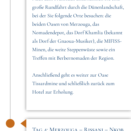
große Rundfahrt durch die Dünenlandschaft,
bei der Sie folgende Orte besuchen: die
beiden Oasen von Merzouga, das
Nomadendepot, das Dorf Khamlia (bekannt
als Dorf der Gnaoua-Musiker), die MIFISS-
Minen, die weite Steppenwüste sowie ein
Treffen mit Berbernomaden der Region.
Anschließend geht es weiter zur Oase
Tissardmine und schließlich zurück zum
Hotel zur Erholung.
Tag 4: Merzouga – Rissani – Nkob