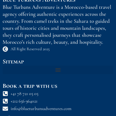
Blue Turbans Adventure is a Morocco-based travel
agency offering authentic experiences across the
country. From camel treks in the Sahara to guided
tours of historic cities and mountain landscapes,
they craft personalised journeys that showcase
Morocco’s rich culture, beauty, and hospitality.
All Right Reserved 2025
Sitemap
Book a trip with us
+41 78 721 05 05
+212 656 964021
info@blueturbansadventures.com
F
I
W