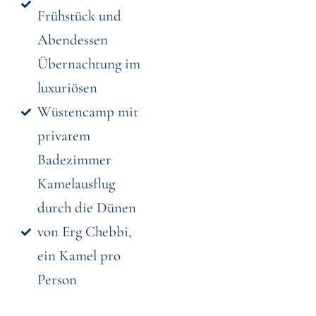
Frühstück und
Abendessen
Übernachtung im
luxuriösen
Wüstencamp mit
privatem
Badezimmer
Kamelausflug
durch die Dünen
von Erg Chebbi,
ein Kamel pro
Person