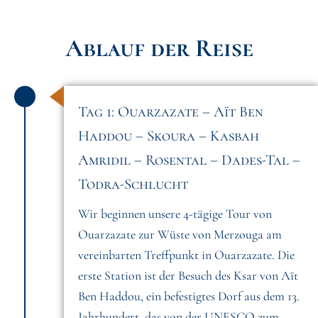
Ablauf der Reise
Tag 1: Ouarzazate – Aït Ben
Haddou – Skoura – Kasbah
Amridil – Rosental – Dades-Tal –
Todra-Schlucht
Wir beginnen unsere 4-tägige Tour von
Ouarzazate zur Wüste von Merzouga am
vereinbarten Treffpunkt in Ouarzazate. Die
erste Station ist der Besuch des Ksar von Aït
Ben Haddou, ein befestigtes Dorf aus dem 13.
Jahrhundert, das von der UNESCO zum