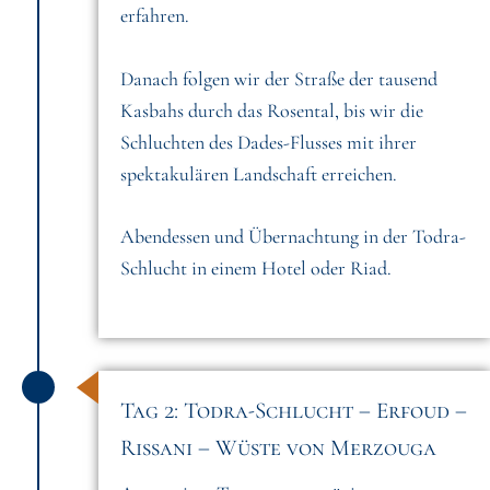
erfahren.
Danach folgen wir der Straße der tausend
Kasbahs durch das Rosental, bis wir die
Schluchten des Dades-Flusses mit ihrer
spektakulären Landschaft erreichen.
Abendessen und Übernachtung in der Todra-
Schlucht in einem Hotel oder Riad.
Tag 2: Todra-Schlucht – Erfoud –
Rissani – Wüste von Merzouga