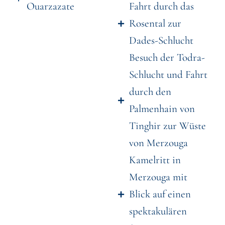
Ouarzazate
Fahrt durch das
Rosental zur
Dades-Schlucht
Besuch der Todra-
Schlucht und Fahrt
durch den
Palmenhain von
Tinghir zur Wüste
von Merzouga
Kamelritt in
Merzouga mit
Blick auf einen
spektakulären