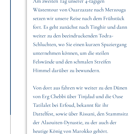
Am zweiten Tag unserer 4-tägigen
Wüstentour von Ouarzazate nach Merzouga
setzen wir unsere Reise nach dem Frühstück
fort. Es geht zunächst nach Tinghir und dann
weiter zu den beeindruckenden Todra-
Schluchten, wo Sie einen kurzen Spaziergang
unternehmen können, um die steilen
Felswände und den schmalen Streifen
Himmel darüber zu bewundern.
Von dort aus fahren wir weiter zu den Dünen
von Erg Chebbi über Tinjdad und die Oase
Tatilalet bei Erfoud, bekannt für ihr
Dattelfest, sowie über Rissani, den Stammsitz
der Alaouiten-Dynastie, zu der auch der
heutige König von Marokko gehört.