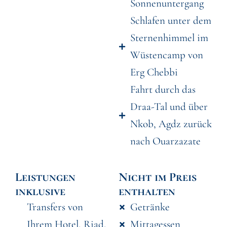
Sonnenuntergang
Schlafen unter dem
Sternenhimmel im
Wüstencamp von
Erg Chebbi
Fahrt durch das
Draa-Tal und über
Nkob, Agdz zurück
nach Ouarzazate
Leistungen
Nicht im Preis
inklusive
enthalten
Transfers von
Getränke
Ihrem Hotel, Riad,
Mittagessen