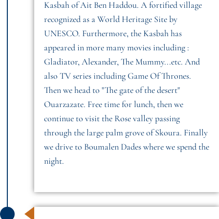
Kasbah of Ait Ben Haddou. A fortified village
recognized as a World Heritage Site by
UNESCO. Furthermore, the Kasbah has
appeared in more many movies including :
Gladiator, Alexander, The Mummy...etc. And
also TV series including Game Of Thrones.
Then we head to "The gate of the desert"
Ouarzazate. Free time for lunch, then we
continue to visit the Rose valley passing
through the large palm grove of Skoura. Finally
we drive to Boumalen Dades where we spend the
night.