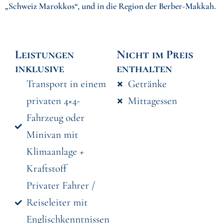
„Schweiz Marokkos“, und in die Region der Berber-Makkah.
Leistungen
Nicht im Preis
inklusive
enthalten
Transport in einem
Getränke
privaten 4×4-
Mittagessen
Fahrzeug oder
Minivan mit
Klimaanlage +
Kraftstoff
Privater Fahrer /
Reiseleiter mit
Englischkenntnissen