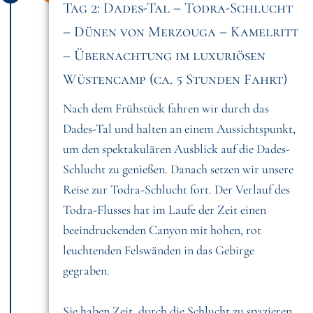
Tag 2: Dades-Tal – Todra-Schlucht
– Dünen von Merzouga – Kamelritt
– Übernachtung im luxuriösen
Wüstencamp (ca. 5 Stunden Fahrt)
Nach dem Frühstück fahren wir durch das
Dades-Tal und halten an einem Aussichtspunkt,
um den spektakulären Ausblick auf die Dades-
Schlucht zu genießen. Danach setzen wir unsere
Reise zur Todra-Schlucht fort. Der Verlauf des
Todra-Flusses hat im Laufe der Zeit einen
beeindruckenden Canyon mit hohen, rot
leuchtenden Felswänden in das Gebirge
gegraben.
Sie haben Zeit, durch die Schlucht zu spazieren