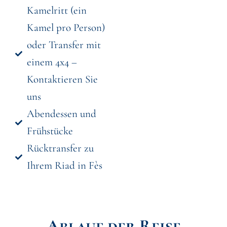
Kamelritt (ein
Kamel pro Person)
oder Transfer mit
einem 4x4 –
Kontaktieren Sie
uns
Abendessen und
Frühstücke
Rücktransfer zu
Ihrem Riad in Fès
Ablauf der Reise