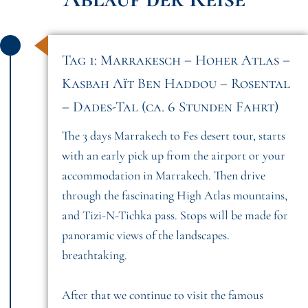
Tag 1: Marrakesch – Hoher Atlas –
Kasbah Aït Ben Haddou – Rosental
– Dades-Tal (ca. 6 Stunden Fahrt)
The 3 days Marrakech to Fes desert tour, starts
with an early pick up from the airport or your
accommodation in Marrakech. Then drive
through the fascinating High Atlas mountains,
and Tizi-N-Tichka pass. Stops will be made for
panoramic views of the landscapes.
breathtaking.
After that we continue to visit the famous