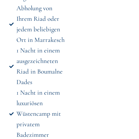
Abholung von
Ihrem Riad oder
jedem beliebigen
Ort in Marrakesch
1 Nacht in einem
ausgezeichneten
Riad in Boumalne
Dades
1 Nacht in einem
luxuriösen
Wüstencamp mit
privatem
Badezimmer